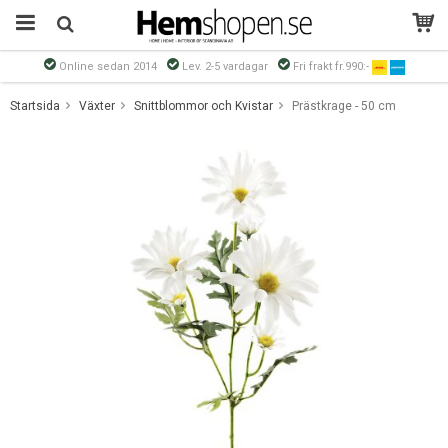
Online sedan 2014
Lev. 2-5 vardagar
Fri frakt fr.990:-
Produkten har blivit tillagd i varukorgen
Startsida
Växter
Snittblommor och Kvistar
Prästkrage - 50 cm