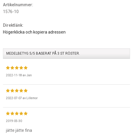
Artikelnummer:
1576-10
Direktlänk:
Högerklicka och kopiera adressen
MEDELBETYG
5
/5 BASERAT PÅ
3
ST RÖSTER.
2022-11-18
av
Jan
2022-07-07
av
Lillemor
2019-05-30
jätte jätte fina