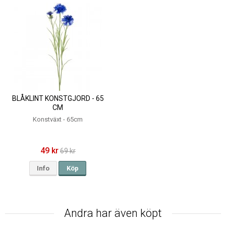
BLÅKLINT KONSTGJORD - 65
CM
Konstväxt - 65cm
49 kr
69 kr
Info
Köp
Andra har även köpt