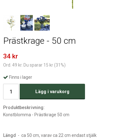
Prästkrage - 50 cm
34 kr
Ord. 49 kr. Du sparar 15 kr (31%)
Finns i lager
Lägg i varukorg
Produktbeskrivning:
Konstblomma - Prästkrage 50 cm
Längd
- ca 50 cm, varav ca 22 cm endast stjälk