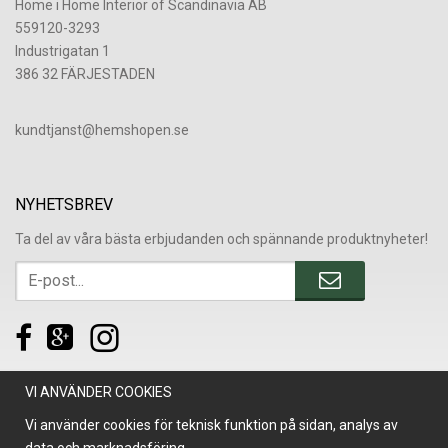
Home i Home Interior of Scandinavia AB
559120-3293
Industrigatan 1
386 32 FÄRJESTADEN
​kundtjanst@hemshopen.se
NYHETSBREV
Ta del av våra bästa erbjudanden och spännande produktnyheter!
VI ANVÄNDER COOKIES
Vi använder cookies för teknisk funktion på sidan, analys av