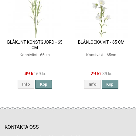
BLÅKLINT KONSTGJORD - 65
BLÅKLOCKA VIT - 65 CM
CM
Konstväxt - 65cm
Konstväxt - 65cm
49 kr
29 kr
69 kr
39 kr
Info
Köp
Info
Köp
KONTAKTA OSS