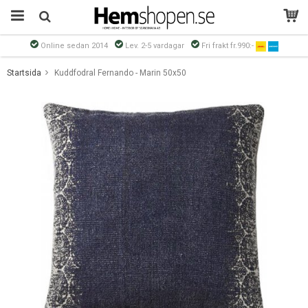
Online sedan 2014
Lev. 2-5 vardagar
Fri frakt fr.990:-
Produkten har blivit tillagd i varukorgen
Startsida
Kuddfodral Fernando - Marin 50x50