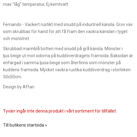
max "låg" temperatur, Ej kemtvätt
Fernando - Vackert rustikt med snudd på industriell känsla. Grov väv
som skrubbas för hand för att få fram den vackra känslan i tyget
och mönstret.
Skrubbad marinblå botten med snudd på grå känsla. Mönster i
ljus beige ut mot sidorna på kuddöverdragets framsida. Baksidan är
enfärgad i samma ljusa beige som återfinns som mönster på
kuddens framsida. Mycket vackra rustika kuddöverdrag i storleken
50x50cm.
Design by Affari
Tyvärr ingår inte denna produkt i vårt sortiment för tillfället.
Till butikens startsida »