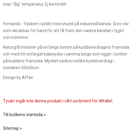
max "låg" temperatur, Ej kemtvätt
Fernando - Vackert rustikt med snudd på industriell känsla. Grov väv
som skrubbas för hand för att få fram den vackra känslan i tyget
och mönstret.
Naturgrå mönster på en beige botten på kuddöverdragets framsida
och med ett enfärgat bakstycke i samma beige som ligger i botten
på kuddens framsida. Mycket vackra rustika kuddöverdrag i
storleken 50x50cm.
Design by Affari
Tyvärr ingår inte denna produkt i vårt sortiment för tillfället.
Till butikens startsida »
Sitemap »