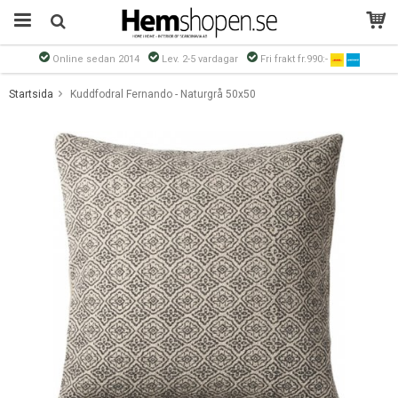
Online sedan 2014
Lev. 2-5 vardagar
Fri frakt fr.990:-
Produkten har blivit tillagd i varukorgen
Startsida
Kuddfodral Fernando - Naturgrå 50x50