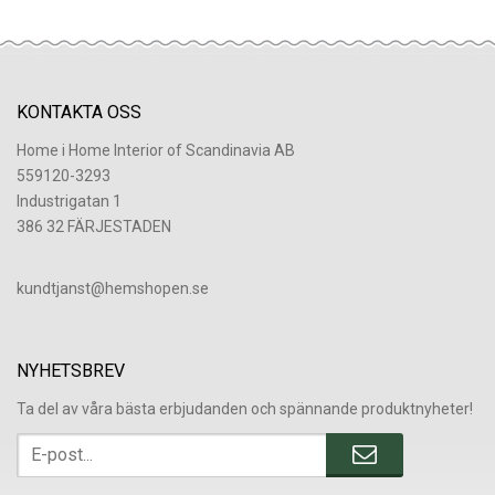
KONTAKTA OSS
Home i Home Interior of Scandinavia AB
559120-3293
Industrigatan 1
386 32 FÄRJESTADEN
​kundtjanst@hemshopen.se
NYHETSBREV
Ta del av våra bästa erbjudanden och spännande produktnyheter!