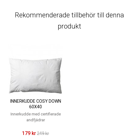
Rekommenderade tillbehör till denna
produkt
INNERKUDDE COSY DOWN
60X40
Innerkudde med certifierade
andfjädrar
179 kr
249 kr