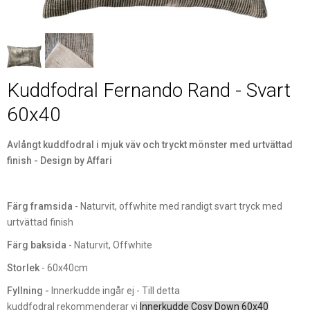
Kuddfodral Fernando Rand - Svart
60x40
Avlångt kuddfodral i mjuk väv och tryckt mönster med urtvättad
finish - Design by Affari
Färg framsida
- Naturvit, offwhite med randigt svart tryck med
urtvättad finish
Färg baksida
- Naturvit, Offwhite
Storlek
- 60x40cm
Fyllning -
Innerkudde ingår ej - Till detta
kuddfodral rekommenderar vi
Innerkudde Cosy Down 60x40