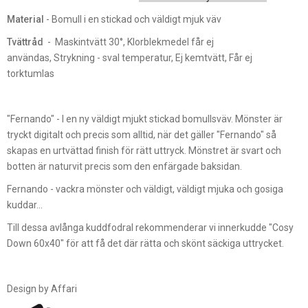
Material
- Bomull i en stickad och väldigt mjuk väv
Tvättråd
- Maskintvätt 30°, Klorblekmedel får ej
användas, Strykning - sval temperatur, Ej kemtvätt, Får ej
torktumlas
"Fernando" - I en ny väldigt mjukt stickad bomullsväv. Mönster är
tryckt digitalt och precis som alltid, när det gäller "Fernando" så
skapas en urtvättad finish för rätt uttryck. Mönstret är svart och
botten är naturvit precis som den enfärgade baksidan.
Fernando - vackra mönster och väldigt, väldigt mjuka och gosiga
kuddar...
Till dessa avlånga kuddfodral rekommenderar vi innerkudde "Cosy
Down 60x40" för att få det där rätta och skönt säckiga uttrycket.
Design by Affari