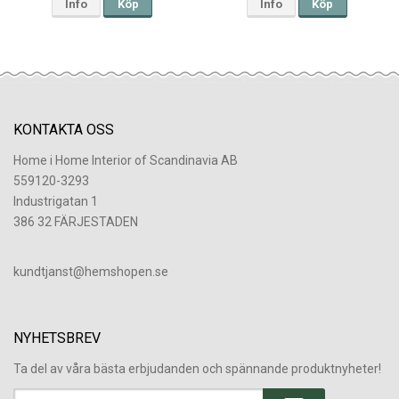
Info
Köp
Info
Köp
KONTAKTA OSS
Home i Home Interior of Scandinavia AB
559120-3293
Industrigatan 1
386 32 FÄRJESTADEN
​kundtjanst@hemshopen.se
NYHETSBREV
Ta del av våra bästa erbjudanden och spännande produktnyheter!