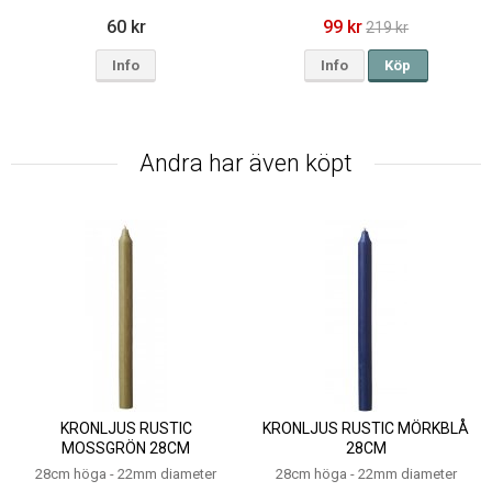
60 kr
99 kr
219 kr
Info
Info
Köp
Andra har även köpt
KRONLJUS RUSTIC
KRONLJUS RUSTIC MÖRKBLÅ
MOSSGRÖN 28CM
28CM
28cm höga - 22mm diameter
28cm höga - 22mm diameter