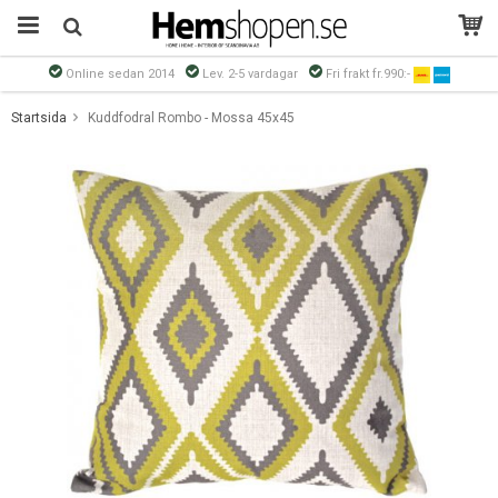
Online sedan 2014
Lev. 2-5 vardagar
Fri frakt fr.990:-
Produkten har blivit tillagd i varukorgen
Startsida
Kuddfodral Rombo - Mossa 45x45