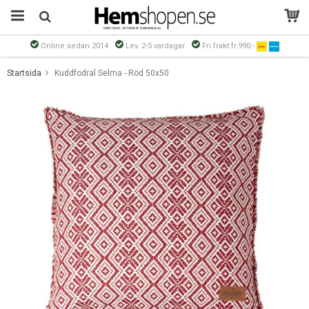
Online sedan 2014
Lev. 2-5 vardagar
Fri frakt fr.990:-
Produkten har blivit tillagd i varukorgen
Startsida
Kuddfodral Selma - Röd 50x50