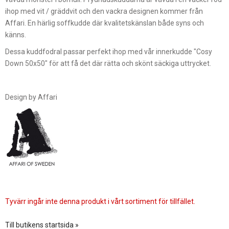
ihop med vit / gräddvit och den vackra designen kommer från
Affari. En härlig soffkudde där kvalitetskänslan både syns och
känns.
Dessa kuddfodral passar perfekt ihop med vår innerkudde "Cosy
Down 50x50" för att få det där rätta och skönt säckiga uttrycket.
Design by Affari
Tyvärr ingår inte denna produkt i vårt sortiment för tillfället.
Till butikens startsida »