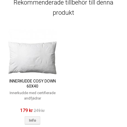
Rekommenderade tillbehör till denna
produkt
INNERKUDDE COSY DOWN
60X40
Innerkudde med certifierade
andfjädrar
179 kr
249 kr
Info