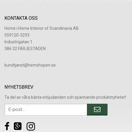
KONTAKTA OSS
Home i Home Interior of Scandinavia AB
559120-3293
Industrigatan 1
386 32 FÄRJESTADEN
​kundtjanst@hemshopen.se
NYHETSBREV
Ta del av våra bästa erbjudanden och spännande produktnyheter!