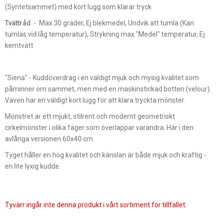
(Syntetsammet) med kort lugg som klarar tryck
Tvättråd
- Max 30 grader, Ej blekmedel, Undvik att tumla (Kan
tumlas vid låg temperatur), Strykning max "Medel" temperatur, Ej
kemtvätt
"Siena" - Kuddöverdrag i en väldigt mjuk och mysig kvalitet som
påminner om sammet, men med en maskinstickad botten (velour).
Väven har en väldigt kort lugg för att klara tryckta mönster.
Mönstret är ett mjukt, stilrent och modernt geometriskt
cirkelmönster i olika fäger som överlappar varandra. Här i den
avlånga versionen 60x40 cm.
Tyget håller en hög kvalitet och känslan är både mjuk och kraftig -
en lite lyxig kudde.
Tyvärr ingår inte denna produkt i vårt sortiment för tillfället.