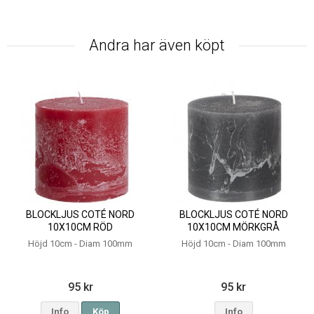
Andra har även köpt
BLOCKLJUS COTÉ NORD
BLOCKLJUS COTÉ NORD
10X10CM RÖD
10X10CM MÖRKGRÅ
Höjd 10cm - Diam 100mm
Höjd 10cm - Diam 100mm
95 kr
95 kr
Info
Köp
Info