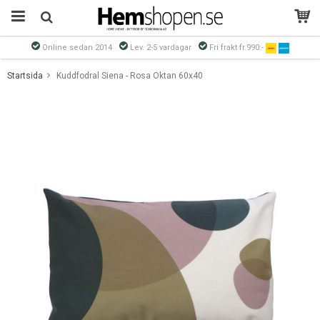
Online sedan 2014
Lev. 2-5 vardagar
Fri frakt fr.990:-
Produkten har blivit tillagd i varukorgen
Startsida
Kuddfodral Siena - Rosa Oktan 60x40