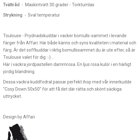
Tvättråd
- Maskintvätt 30 grader - Torktumlas
Strykning
- Sval temperatur
Toulouse - Prydnadskuddar i vacker bomulls-sammet i levande
färger från Affari. Här både känns och syns kvaliteten i material och
färg. Är det soffkuddar i riktig bomullssammet du är ute efter, så är
Toulouse valet för dig :-) ...
Här i vackra jordpastellen dammrosa. En ljus rosa kulör i en härligt
jordig blandning.
Dessa vackra kuddfodral passar perfekt ihop med vår innerkudde
"Cosy Down 50x50" för att få det där rätta och skönt säckiga
uttrycket.
Design by Affari