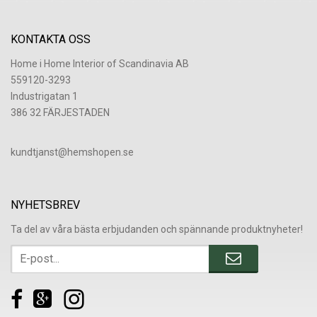
KONTAKTA OSS
Home i Home Interior of Scandinavia AB
559120-3293
Industrigatan 1
386 32 FÄRJESTADEN
​kundtjanst@hemshopen.se
NYHETSBREV
Ta del av våra bästa erbjudanden och spännande produktnyheter!