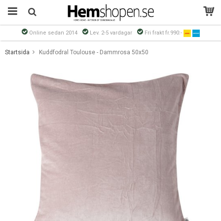
Online sedan 2014
Lev. 2-5 vardagar
Fri frakt fr.990:-
Produkten har blivit tillagd i varukorgen
Startsida
Kuddfodral Toulouse - Dammrosa 50x50