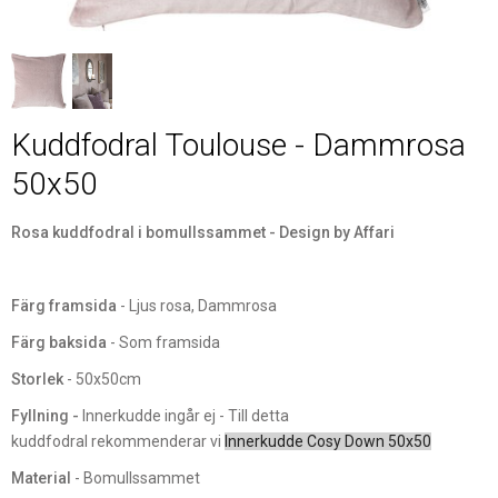
Kuddfodral Toulouse - Dammrosa
50x50
Rosa kuddfodral i bomullssammet - Design by Affari
Färg framsida
- Ljus rosa, Dammrosa
Färg baksida
- Som framsida
Storlek
- 50x50cm
Fyllning -
Innerkudde ingår ej - Till detta
kuddfodral rekommenderar vi
Innerkudde Cosy Down 50x50
Material
- Bomullssammet