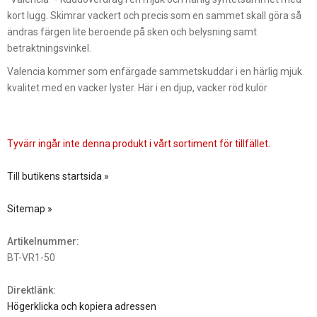
kort lugg. Skimrar vackert och precis som en sammet skall göra så
ändras färgen lite beroende på sken och belysning samt
betraktningsvinkel.
Valencia kommer som enfärgade sammetskuddar i en härlig mjuk
kvalitet med en vacker lyster. Här i en djup, vacker röd kulör
Tyvärr ingår inte denna produkt i vårt sortiment för tillfället.
Till butikens startsida »
Sitemap »
Artikelnummer:
BT-VR1-50
Direktlänk:
Högerklicka och kopiera adressen