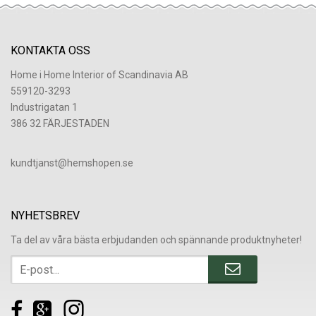
KONTAKTA OSS
Home i Home Interior of Scandinavia AB
559120-3293
Industrigatan 1
386 32 FÄRJESTADEN
​kundtjanst@hemshopen.se
NYHETSBREV
Ta del av våra bästa erbjudanden och spännande produktnyheter!