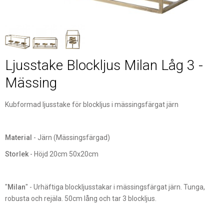
Ljusstake Blockljus Milan Låg 3 -
Mässing
Kubformad ljusstake för blockljus i mässingsfärgat järn
Material
- Järn (Mässingsfärgad)
Storlek
- Höjd 20cm 50x20cm
"
Milan
" - Urhäftiga blockljusstakar i mässingsfärgat järn. Tunga,
robusta och rejäla. 50cm lång och tar 3 blockljus.