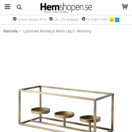
Online sedan 2014
Lev. 2-5 vardagar
Fri frakt fr.990:-
Produkten har blivit tillagd i varukorgen
Startsida
Ljusstake Blockljus Milan Låg 3 - Mässing