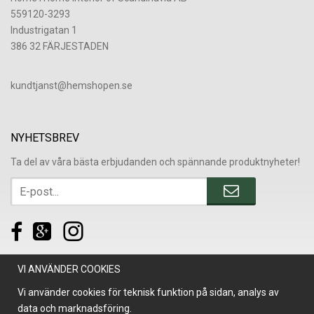
559120-3293
Industrigatan 1
386 32 FÄRJESTADEN
​kundtjanst@hemshopen.se
NYHETSBREV
Ta del av våra bästa erbjudanden och spännande produktnyheter!
VI ANVÄNDER COOKIES
Vi använder cookies för teknisk funktion på sidan, analys av
data och marknadsföring.