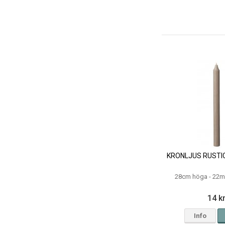
KRONLJUS RUSTIC
28cm höga - 22m
14 k
Info