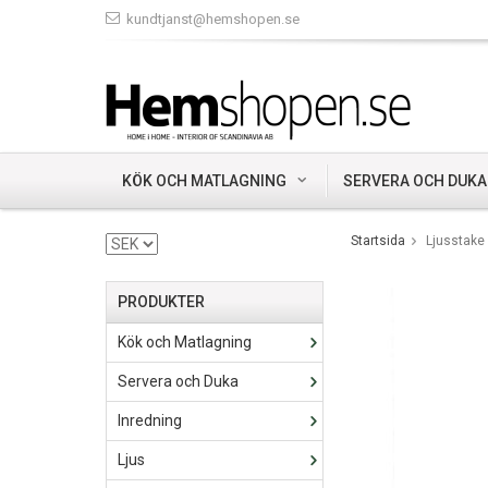
kundtjanst@hemshopen.se
KÖK OCH MATLAGNING
SERVERA OCH DUKA
Startsida
Ljusstake
PRODUKTER
Kök och Matlagning
Servera och Duka
Inredning
Ljus