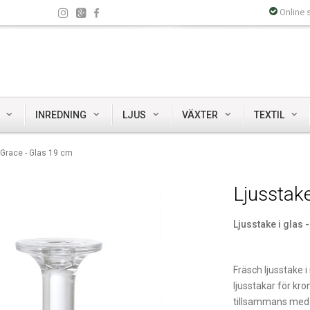
Online 
INREDNING
LJUS
VÄXTER
TEXTIL
 Grace - Glas 19 cm
Ljusstak
Ljusstake i glas 
Fräsch ljusstake 
ljusstakar för kro
tillsammans med i