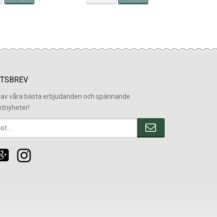
TSBREV
l av våra bästa erbjudanden och spännande
ktnyheter!