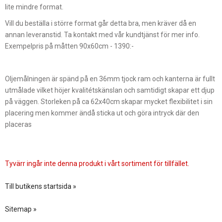
lite mindre format.
Vill du beställa i större format går detta bra, men kräver då en
annan leveranstid. Ta kontakt med vår kundtjänst för mer info.
Exempelpris på måtten 90x60cm - 1390:-
Oljemålningen är spänd på en 36mm tjock ram och kanterna är fullt
utmålade vilket höjer kvalitétskänslan och samtidigt skapar ett djup
på väggen. Storleken på ca 62x40cm skapar mycket flexibilitet i sin
placering men kommer ändå sticka ut och göra intryck där den
placeras
Tyvärr ingår inte denna produkt i vårt sortiment för tillfället.
Till butikens startsida »
Sitemap »