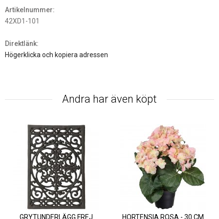
Artikelnummer:
42XD1-101
Direktlänk:
Högerklicka och kopiera adressen
Andra har även köpt
GRYTUNDERLÄGG FREJ
HORTENSIA ROSA - 30 CM