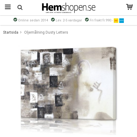
Online sedan 2014
Lev. 2-5 vardagar
Fri frakt fr.990:-
Produkten har blivit tillagd i varukorgen
Startsida
Oljemålning Dusty Letters