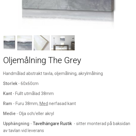
Oljemålning The Grey
Handmålad abstrakt tavla, oljemålning, akrylmålning
Storlek
- 60x60cm
Kant
- Fullt utmålad 38mm
Ram
- Furu 38mm,
Med
nerfasad kant
Medie
- Olja och/eller akryl
Upphängning
-
Tavelhängare Rustik
- sitter monterad på baksidan
av tavlan vid leverans