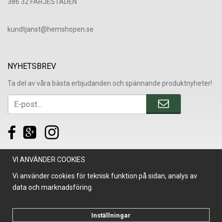
386 32 FÄRJESTADEN
​kundtjanst@hemshopen.se
NYHETSBREV
Ta del av våra bästa erbjudanden och spännande produktnyheter!
VI ANVÄNDER COOKIES
Vi använder cookies för teknisk funktion på sidan, analys av
data och marknadsföring.
Inställningar