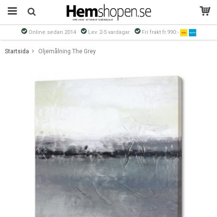
Online sedan 2014
Lev. 2-5 vardagar
Fri frakt fr.990:-
Produkten har blivit tillagd i varukorgen
Startsida
Oljemålning The Grey