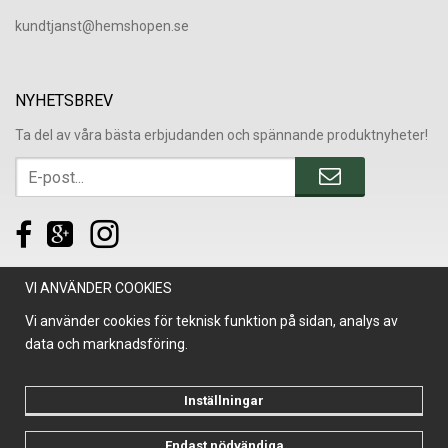
​kundtjanst@hemshopen.se
NYHETSBREV
Ta del av våra bästa erbjudanden och spännande produktnyheter!
VI ANVÄNDER COOKIES
Vi använder cookies för teknisk funktion på sidan, analys av
data och marknadsföring.
Inställningar
Endast nödvändiga