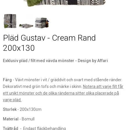
Pläd Gustav - Cream Rand
200x130
Exklusiv pläd / filt med vävda mönster - Design by Affari
Färg
- Vävt mönster i vit / gräddvit och svart med stående ränder.
Dekorativt med grön tofs och märke i skinn.
Notera att varje filt får
ett unikt mönster och de olika ränderna sitter olika placerade på
varje pläd.
Storlek
- 200x130cm
Material
- Bomull
Tvättråd
- Endast fläckbehandling