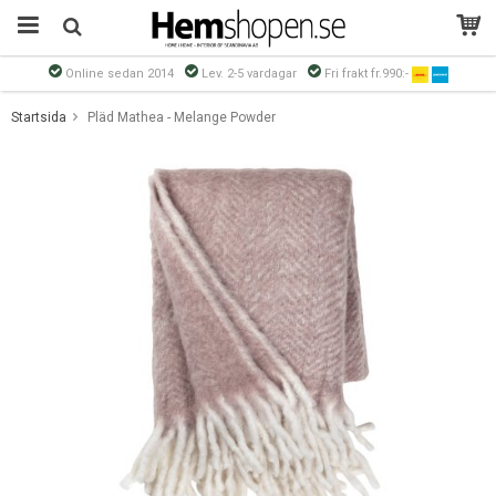
Online sedan 2014
Lev. 2-5 vardagar
Fri frakt fr.990:-
Produkten har blivit tillagd i varukorgen
Startsida
Pläd Mathea - Melange Powder