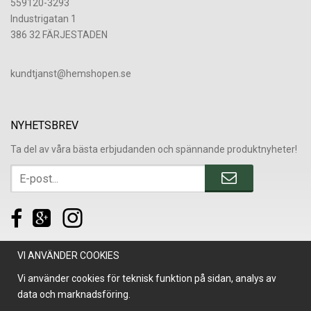
559120-3293
Industrigatan 1
386 32 FÄRJESTADEN
​kundtjanst@hemshopen.se
NYHETSBREV
Ta del av våra bästa erbjudanden och spännande produktnyheter!
VI ANVÄNDER COOKIES
Vi använder cookies för teknisk funktion på sidan, analys av
data och marknadsföring.