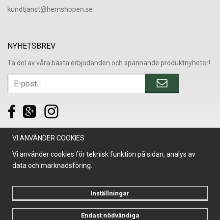
​kundtjanst@hemshopen.se
NYHETSBREV
Ta del av våra bästa erbjudanden och spännande produktnyheter!
VI ANVÄNDER COOKIES
Vi använder cookies för teknisk funktion på sidan, analys av
data och marknadsföring.
Inställningar
Endast nödvändiga
Drift & produktion:
Wikinggruppen