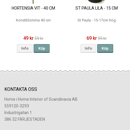
HORTENSIA VIT - 40 CM
ST PAULA LILA - 15 CM
Konstblomma 40 cm
St Paula - 15-17cm hög
49 kr
69 kr
59 kr
99 kr
Info
Köp
Info
Köp
KONTAKTA OSS
Home i Home Interior of Scandinavia AB
559120-3293
Industrigatan 1
386 32 FÄRJESTADEN