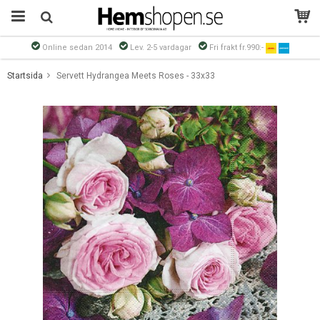
Online sedan 2014
Lev. 2-5 vardagar
Fri frakt fr.990:-
Produkten har blivit tillagd i varukorgen
Startsida
Servett Hydrangea Meets Roses - 33x33