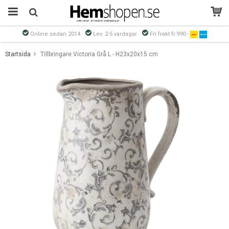
Online sedan 2014
Lev. 2-5 vardagar
Fri frakt fr.990:-
Produkten har blivit tillagd i varukorgen
Startsida
Tillbringare Victoria Grå L - H23x20x15 cm