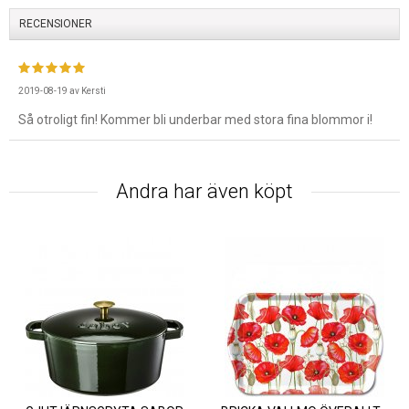
RECENSIONER
2019-08-19
av
Kersti
Så otroligt fin! Kommer bli underbar med stora fina blommor i!
Andra har även köpt