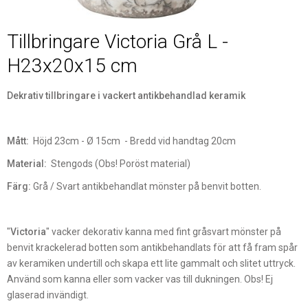
Tillbringare Victoria Grå L -
H23x20x15 cm
Dekrativ tillbringare i vackert antikbehandlad keramik
Mått:
Höjd 23cm - Ø 15cm - Bredd vid handtag 20cm
Material:
Stengods (Obs! Poröst material)
Färg:
Grå / Svart antikbehandlat mönster på benvit botten.
"
Victoria
" vacker dekorativ kanna med fint gråsvart mönster på
benvit krackelerad botten som antikbehandlats för att få fram spår
av keramiken undertill och skapa ett lite gammalt och slitet uttryck.
Använd som kanna eller som vacker vas till dukningen. Obs! Ej
glaserad invändigt.