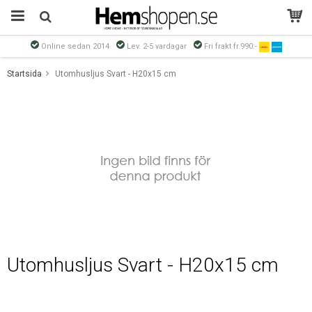
Online sedan 2014
Lev. 2-5 vardagar
Fri frakt fr.990:-
Produkten har blivit tillagd i varukorgen
Startsida
Utomhusljus Svart - H20x15 cm
Utomhusljus Svart - H20x15 cm