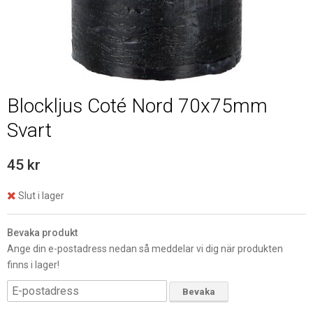
Blockljus Coté Nord 70x75mm
Svart
45 kr
Slut i lager
Bevaka produkt
Ange din e-postadress nedan så meddelar vi dig när produkten
finns i lager!
Bevaka