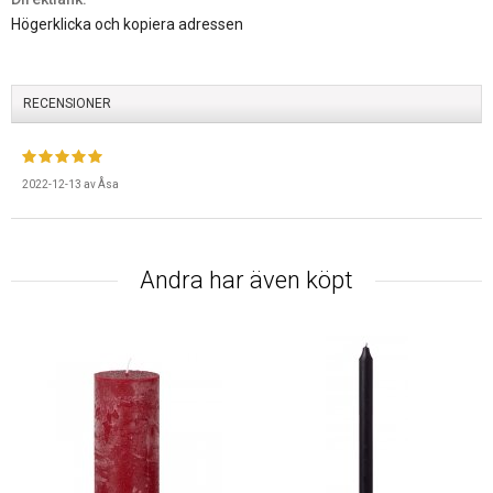
Högerklicka och kopiera adressen
RECENSIONER
2022-12-13
av
Åsa
Andra har även köpt