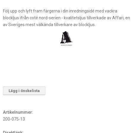
Följ upp och lyft fram färgerna i din inredningsidé med vackra
blockljus ifrån coté nord-serien - kvalitetsljus tillverkade av Affari, en
av Sveriges mest välkända tillverkare av blockljus.
Lägg i önskelista
Artikelnummer:
200-075-13
Direktlänk: