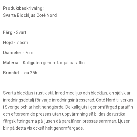
Produktbeskrivning:
Svarta Blockljus Coté Nord
Färg
- Svart
Höjd
- 7,5cm
Diameter
- 7cm
Material
- Kallgjuten genomfärgat paraffin
Brinntid
-
ca 25h
Svarta blockljus i rustik stil. Inred med ljus och blockljus, en självklar
inredningsdetalj för varje inredningsintresserad. Coté Nord tillverkas
i Sverige och är helt handgjorda. De kallgjuts i genomfärgad paraffin
och eftersom de pressas utan uppvärmning så bildas de rustika
färgskiftningarna på ljusen då paraffinen pressas samman. Ljusen
blir på detta vis också helt genomfärgade.