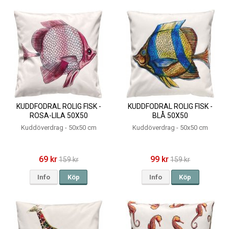
KUDDFODRAL ROLIG FISK -
KUDDFODRAL ROLIG FISK -
ROSA-LILA 50X50
BLÅ 50X50
Kuddöverdrag - 50x50 cm
Kuddöverdrag - 50x50 cm
69 kr
99 kr
159 kr
159 kr
Info
Köp
Info
Köp