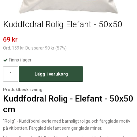
Kuddfodral Rolig Elefant - 50x50
69 kr
Ord. 159 kr. Du sparar 90 kr (57%)
Finns i lager
Lägg i varukorg
Produktbeskrivning:
Kuddfodral Rolig - Elefant - 50x50
cm
"Rolig" - Kuddfodral-serie med barnsligt roliga och färgglada motiv
på vit botten. Färgglad elefant som ger glada miner.