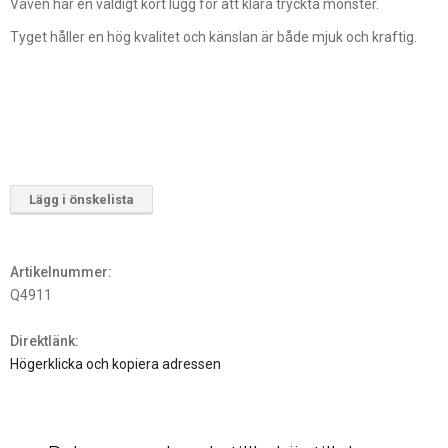
Väven har en väldigt kort lugg för att klara tryckta mönster.
Tyget håller en hög kvalitet och känslan är både mjuk och kraftig.
Lägg i önskelista
Artikelnummer:
Q4911
Direktlänk:
Högerklicka och kopiera adressen