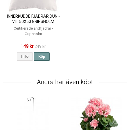
INNERKUDDE FJÄDRAR DUN -
VIT 50X50 GRIPSHOLM
Certifierade andfjädrar -
Gripsholm
149 kr
249 kr
Info
Köp
Andra har även köpt