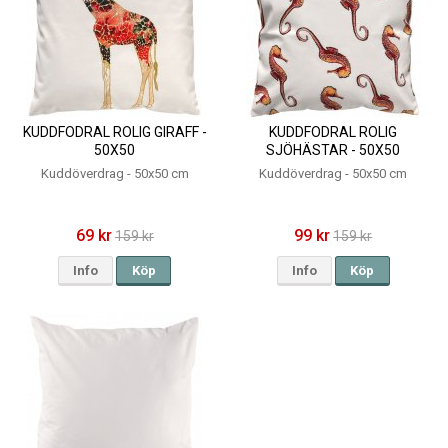
KUDDFODRAL ROLIG GIRAFF -
KUDDFODRAL ROLIG
50X50
SJÖHÄSTAR - 50X50
Kuddöverdrag - 50x50 cm
Kuddöverdrag - 50x50 cm
69 kr
99 kr
159 kr
159 kr
Info
Köp
Info
Köp