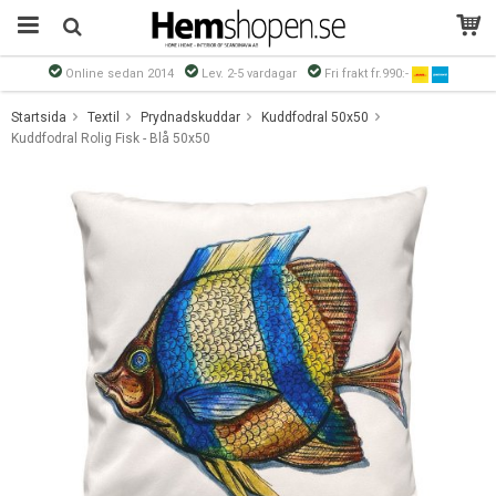
Online sedan 2014
Lev. 2-5 vardagar
Fri frakt fr.990:-
Produkten har blivit tillagd i varukorgen
Startsida
Textil
Prydnadskuddar
Kuddfodral 50x50
Kuddfodral Rolig Fisk - Blå 50x50