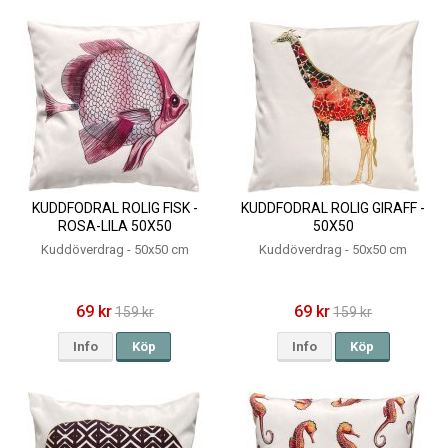
KUDDFODRAL ROLIG FISK -
KUDDFODRAL ROLIG GIRAFF -
ROSA-LILA 50X50
50X50
Kuddöverdrag - 50x50 cm
Kuddöverdrag - 50x50 cm
69 kr
69 kr
159 kr
159 kr
Info
Köp
Info
Köp