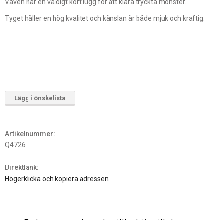
Väven har en väldigt kort lugg för att klara tryckta mönster.
Tyget håller en hög kvalitet och känslan är både mjuk och kraftig.
Lägg i önskelista
Artikelnummer:
Q4726
Direktlänk:
Högerklicka och kopiera adressen