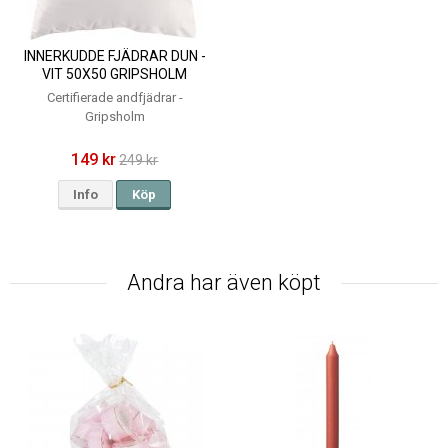
INNERKUDDE FJÄDRAR DUN -
VIT 50X50 GRIPSHOLM
Certifierade andfjädrar -
Gripsholm
149 kr
249 kr
Info
Köp
Andra har även köpt