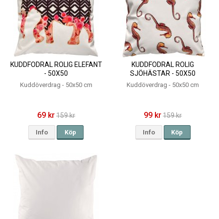
KUDDFODRAL ROLIG ELEFANT
KUDDFODRAL ROLIG
- 50X50
SJÖHÄSTAR - 50X50
Kuddöverdrag - 50x50 cm
Kuddöverdrag - 50x50 cm
69 kr
99 kr
159 kr
159 kr
Info
Köp
Info
Köp