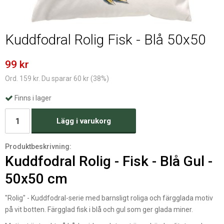
Kuddfodral Rolig Fisk - Blå 50x50
99 kr
Ord. 159 kr. Du sparar 60 kr (38%)
Finns i lager
Lägg i varukorg
Produktbeskrivning:
Kuddfodral Rolig - Fisk - Blå Gul -
50x50 cm
"Rolig" - Kuddfodral-serie med barnsligt roliga och färgglada motiv
på vit botten. Färgglad fisk i blå och gul som ger glada miner.