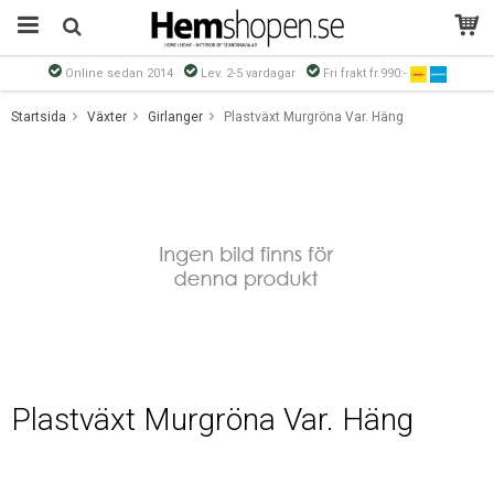
Online sedan 2014
Lev. 2-5 vardagar
Fri frakt fr.990:-
Produkten har blivit tillagd i varukorgen
Startsida
Växter
Girlanger
Plastväxt Murgröna Var. Häng
Plastväxt Murgröna Var. Häng