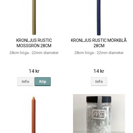
KRONLJUS RUSTIC
KRONLJUS RUSTIC MÖRKBLÅ
MOSSGRÖN 28CM
28CM
28cm höga - 22mm diameter
28cm höga - 22mm diameter
14 kr
14 kr
Info
Köp
Info