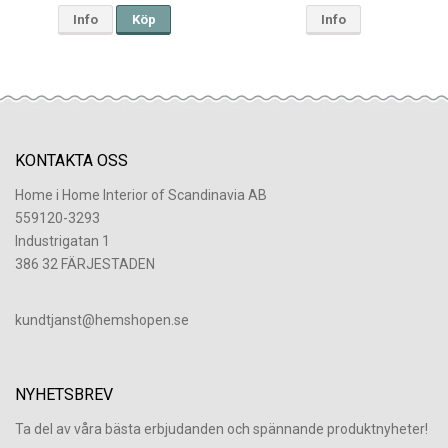
Info
Köp
Info
KONTAKTA OSS
Home i Home Interior of Scandinavia AB
559120-3293
Industrigatan 1
386 32 FÄRJESTADEN
​kundtjanst@hemshopen.se
NYHETSBREV
Ta del av våra bästa erbjudanden och spännande produktnyheter!