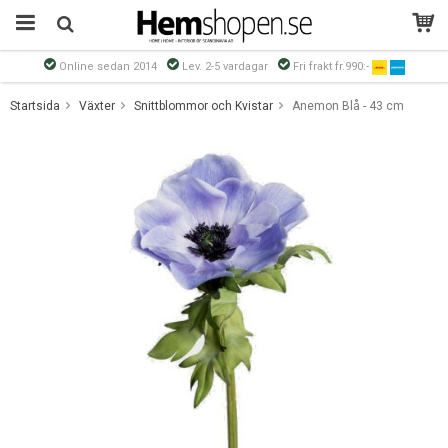
Online sedan 2014
Lev. 2-5 vardagar
Fri frakt fr.990:-
Produkten har blivit tillagd i varukorgen
Startsida
Växter
Snittblommor och Kvistar
Anemon Blå - 43 cm