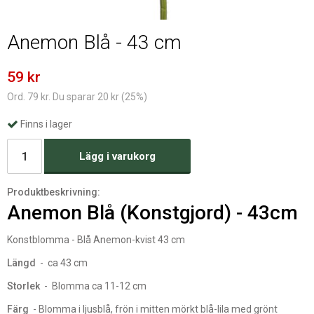
Anemon Blå - 43 cm
59 kr
Ord. 79 kr. Du sparar 20 kr (25%)
Finns i lager
Lägg i varukorg
Produktbeskrivning:
Anemon Blå (Konstgjord) - 43cm
Konstblomma - Blå Anemon-kvist 43 cm
Längd
- ca 43 cm
Storlek
- Blomma ca 11-12 cm
Färg
- Blomma i ljusblå, frön i mitten mörkt blå-lila med grönt