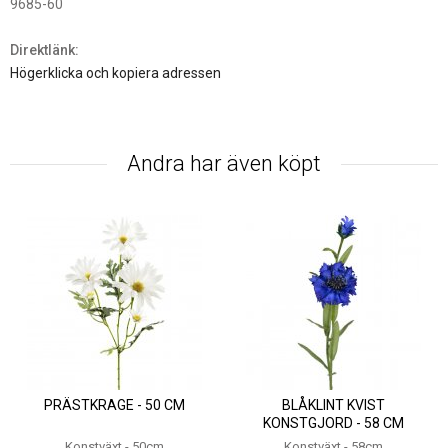
9685-60
Direktlänk:
Högerklicka och kopiera adressen
Andra har även köpt
PRÄSTKRAGE - 50 CM
BLÅKLINT KVIST
KONSTGJORD - 58 CM
Konstväxt - 50cm
Konstväxt - 58cm