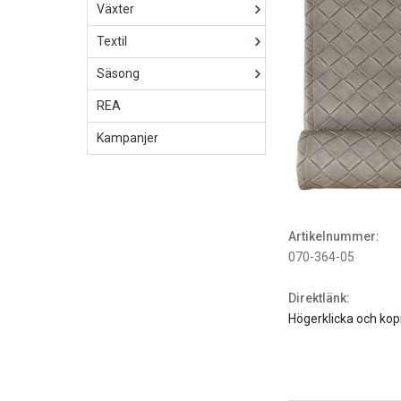
Växter
Textil
Säsong
REA
Kampanjer
Artikelnummer:
070-364-05
Direktlänk:
Högerklicka och kop