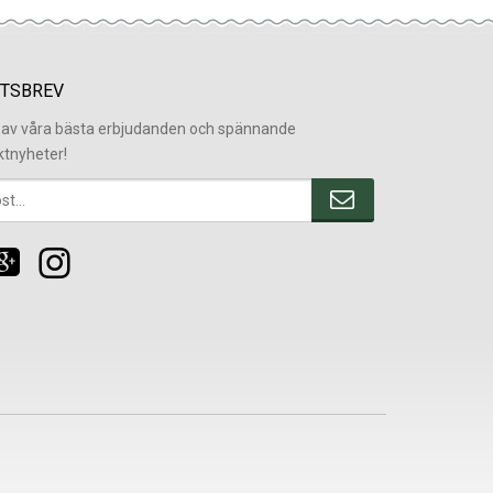
TSBREV
l av våra bästa erbjudanden och spännande
ktnyheter!