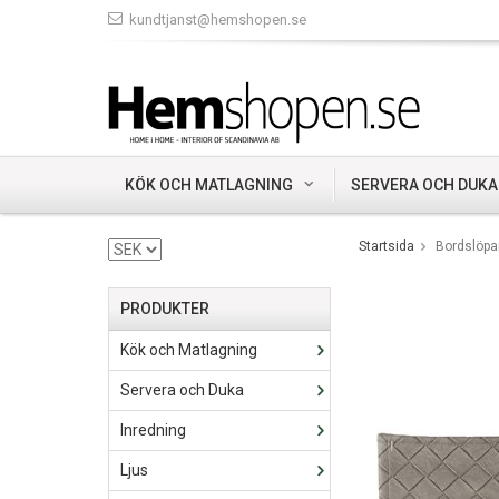
kundtjanst@hemshopen.se
KÖK OCH MATLAGNING
SERVERA OCH DUKA
Startsida
Bordslöpa
PRODUKTER
Kök och Matlagning
Servera och Duka
Inredning
Ljus