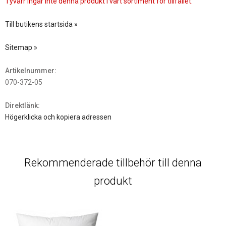
Tyvärr ingår inte denna produkt i vårt sortiment för tillfället.
Till butikens startsida »
Sitemap »
Artikelnummer:
070-372-05
Direktlänk:
Högerklicka och kopiera adressen
Rekommenderade tillbehör till denna
produkt