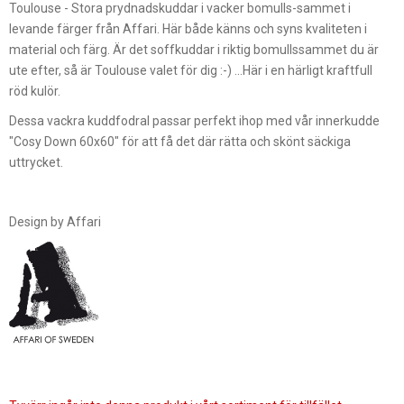
Toulouse - Stora prydnadskuddar i vacker bomulls-sammet i
levande färger från Affari. Här både känns och syns kvaliteten i
material och färg. Är det soffkuddar i riktig bomullssammet du är
ute efter, så är Toulouse valet för dig :-) ...Här i en härligt kraftfull
röd kulör.
Dessa vackra kuddfodral passar perfekt ihop med vår innerkudde
"Cosy Down 60x60" för att få det där rätta och skönt säckiga
uttrycket.
Design by Affari