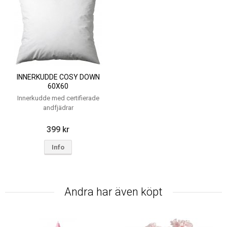
INNERKUDDE COSY DOWN
60X60
Innerkudde med certifierade
andfjädrar
399 kr
Info
Andra har även köpt