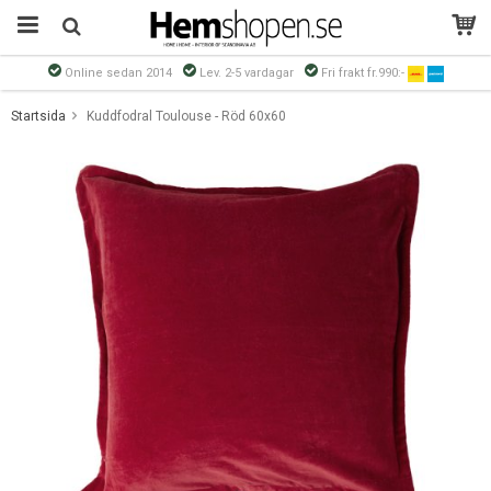
Online sedan 2014
Lev. 2-5 vardagar
Fri frakt fr.990:-
Produkten har blivit tillagd i varukorgen
Startsida
Kuddfodral Toulouse - Röd 60x60