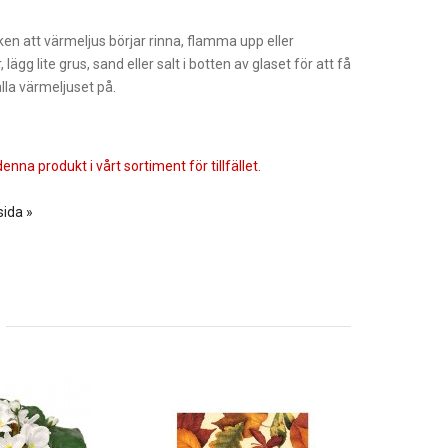
ken att värmeljus börjar rinna, flamma upp eller
, lägg lite grus, sand eller salt i botten av glaset för att få
älla värmeljuset på.
enna produkt i vårt sortiment för tillfället.
sida »