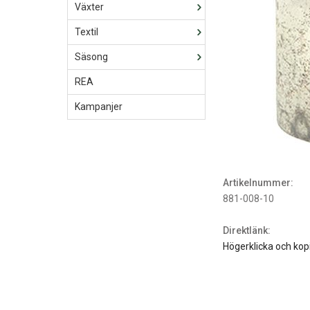
Växter
Textil
Säsong
REA
Kampanjer
Artikelnummer:
881-008-10
Direktlänk:
Högerklicka och kop