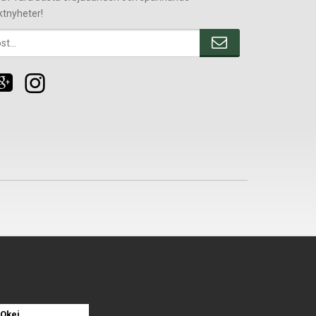
ktnyheter!
Okej