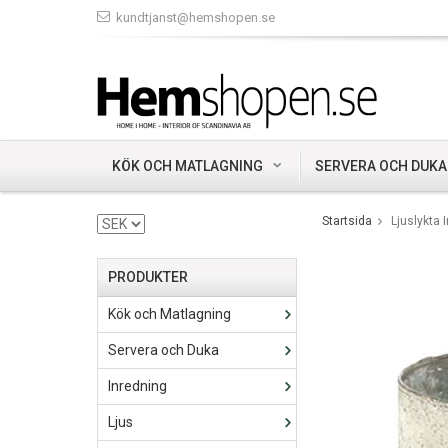
kundtjanst@hemshopen.se
KÖK OCH MATLAGNING
SERVERA OCH DUKA
Startsida
Ljuslykta I
PRODUKTER
Kök och Matlagning
Servera och Duka
Inredning
Ljus