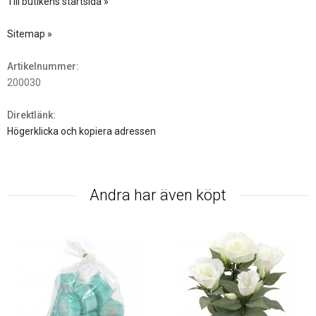
Till butikens startsida »
Sitemap »
Artikelnummer:
200030
Direktlänk:
Högerklicka och kopiera adressen
Andra har även köpt