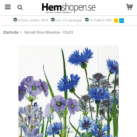
Online sedan 2014
Lev. 2-5 vardagar
Fri frakt fr.990:-
Produkten har blivit tillagd i varukorgen
Startsida
Servett Blue Meadow - 33x33